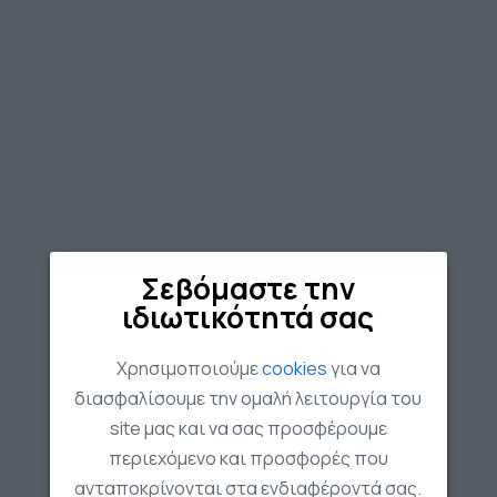
Σεβόμαστε την
ιδιωτικότητά σας
Χρησιμοποιούμε
cookies
για να
διασφαλίσουμε την ομαλή λειτουργία του
site μας και να σας προσφέρουμε
περιεχόμενο και προσφορές που
ανταποκρίνονται στα ενδιαφέροντά σας.