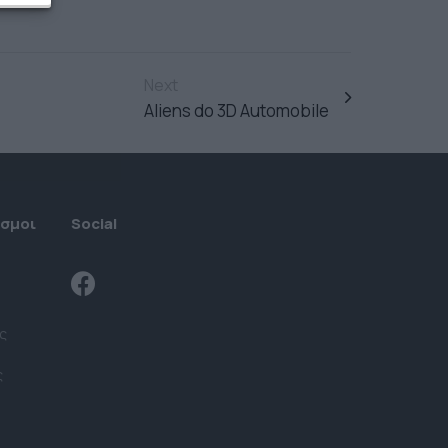
Next
Aliens do 3D Automobile
εσμοι
Social
ς
ς