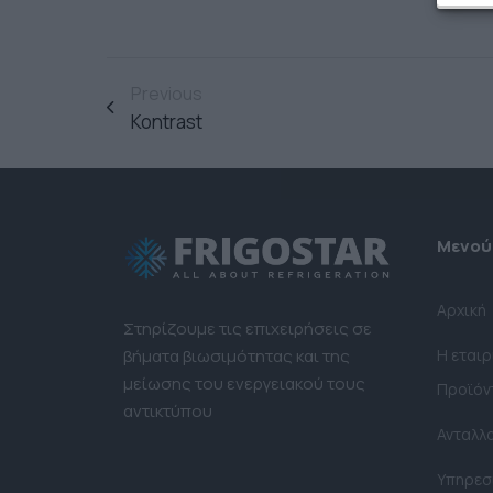
Previous
Kontrast
Μενού
Αρχική
Στηρίζουμε τις επιχειρήσεις σε
βήματα βιωσιμότητας και της
Η εταιρ
μείωσης του ενεργειακού τους
Προϊόν
αντικτύπου
Ανταλλ
Υπηρεσ