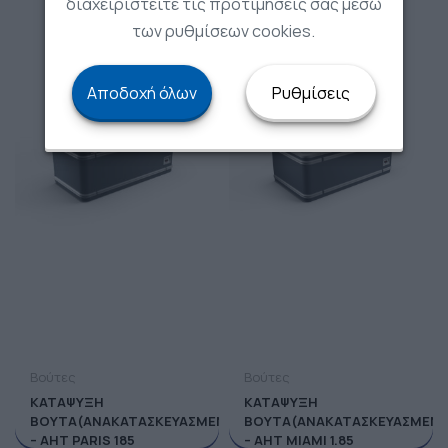
διαχειριστείτε τις προτιμήσεις σας μέσω
των ρυθμίσεων cookies.
Αποδοχή όλων
Ρυθμίσεις
Βούτες
Βούτες
ΚΑΤΑΨΥΞΗ
ΚΑΤΑΨΥΞΗ
ΒΟΥΤΑ(ΑΝΑΚΑΤΑΣΚΕΥΑΣΜΕΝΗ)
ΒΟΥΤΑ(ΑΝΑΚΑΤΑΣΚΕΥΑΣΜΕΝΗ
– ΑΗΤ PARIS 185
– ΑΗΤ ΜΙΑΜΙ 1.85