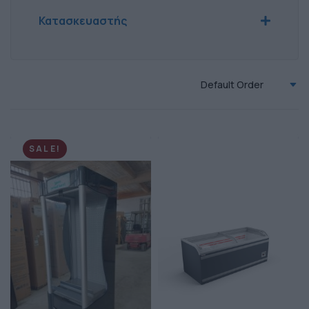
Κατασκευαστής
AHT
(7)
Default Order
SALE!