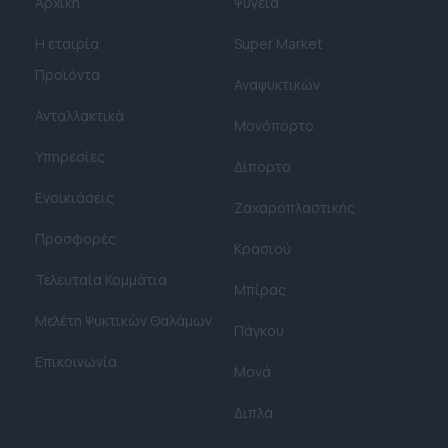
Αρχική
Ψυγεία
Η εταιρία
Super Market
Προϊόντα
Αναψυκτικών
Ανταλλακτικά
Μονόπορτο
Υπηρεσίες
Δίπορτο
Ενοικιάσεις
Ζαχαροπλαστικής
Προσφορές
Κρασιού
Τελευταία Κομμάτια
Μπίρας
Μελέτη Ψυκτικών Θαλάμων​
Πάγκου
Επικοινωνία
Μονά
Διπλά