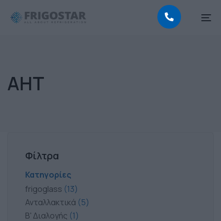
To
na
AHT
Φίλτρα
Κατηγορίες
frigoglass
13
Ανταλλακτικά
5
Β' Διαλογής
1