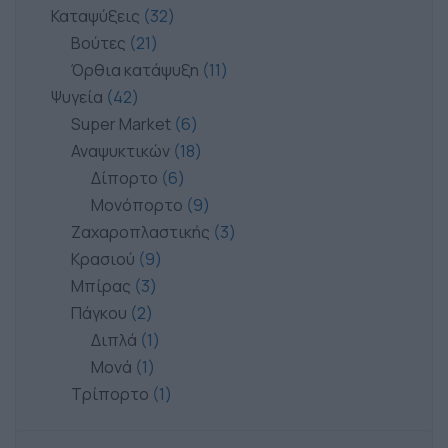
Καταψύξεις
32
Βούτες
21
Όρθια κατάψυξη
11
Ψυγεία
42
Super Market
6
Αναψυκτικών
18
Δίπορτο
6
Μονόπορτο
9
Ζαχαροπλαστικής
3
Κρασιού
9
Μπίρας
3
Πάγκου
2
Διπλά
1
Μονά
1
Τρίπορτο
1