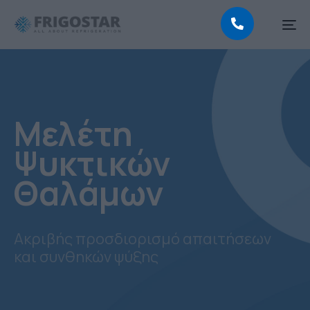
To
na
Μελέτη
Ψυκτικών
Θαλάμων
Ακριβής προσδιορισμό απαιτήσεων
και συνθηκών ψύξης