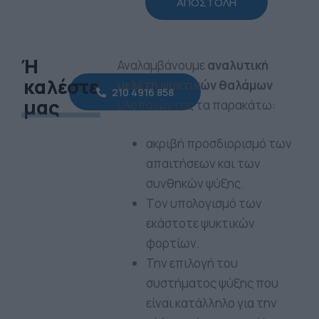
Ή
Αναλαμβάνουμε
αναλυτική
καλέστε
μελέτη ψυκτικών θαλάμων
210 4916 858
μας
υλοποιώντας τα παρακάτω:
ακριβή προσδιορισμό των
απαιτήσεων και των
συνθηκών ψύξης.
Tον υπολογισμό των
εκάστοτε ψυκτικών
φορτίων.
Την επιλογή του
συστήματος ψύξης που
είναι κατάλληλο για την