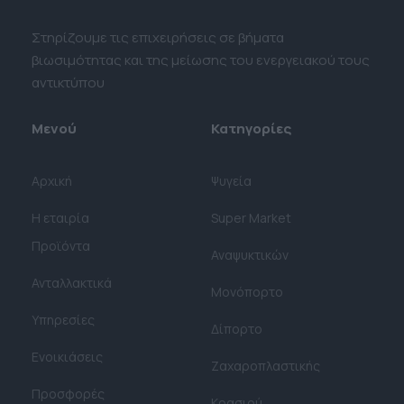
Στηρίζουμε τις επιχειρήσεις σε βήματα
βιωσιμότητας και της μείωσης του ενεργειακού τους
αντικτύπου
Μενού
Κατηγορίες
Αρχική
Ψυγεία
Η εταιρία
Super Market
Προϊόντα
Αναψυκτικών
Ανταλλακτικά
Μονόπορτο
Υπηρεσίες
Δίπορτο
Ενοικιάσεις
Ζαχαροπλαστικής
Προσφορές
Κρασιού