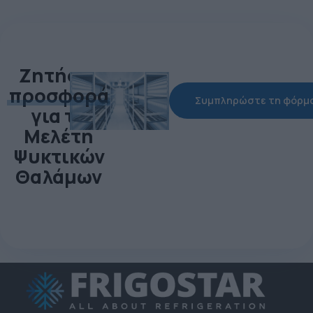
Ζητήστε
προσφορά
Συμπληρώστε τη φόρμ
για τη
Μελέτη
Ψυκτικών
Θαλάμων