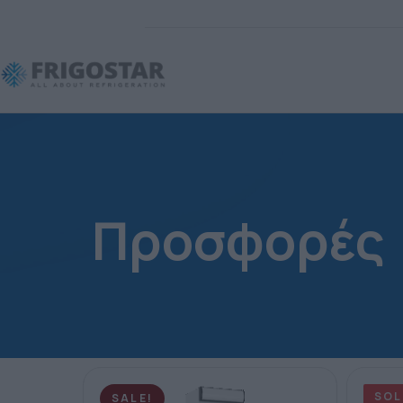
Προσφορές
SOL
SALE!