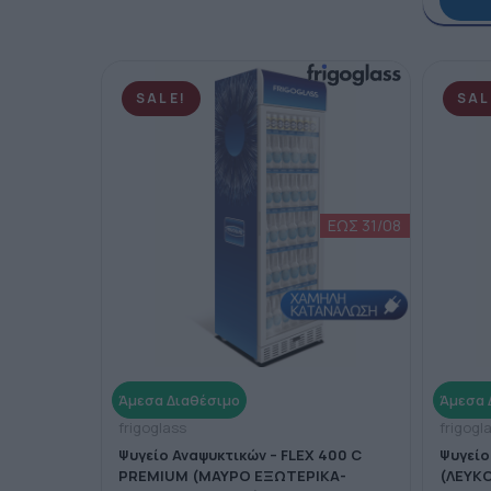
SALE!
SAL
frigoglass
frigogl
Ψυγείο Αναψυκτικών – FLEX 400 C
Ψυγείο
PREMIUM (ΜΑΥΡΟ ΕΞΩΤΕΡΙΚΑ-
(ΛΕΥΚ