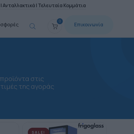
|
Ανταλλακτικά
|
Τελευταία Κομμάτια
0
οσφορές
Επικοινωνία
 προϊόντα στις
 τιμές της αγοράς
SALE!