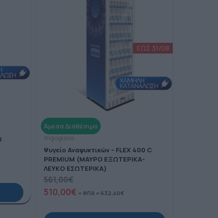
frigoglass
0
Ψυγείο Αναψυκτικών – FLEX 400 C
PREMIUM (ΜΑΥΡΟ ΕΞΩΤΕΡΙΚΑ-
ΛΕΥΚΟ ΕΣΩΤΕΡΙΚΑ)
561,00
€
510,00
€
+ ΦΠΑ =
632,40
€