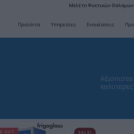
Μελέτη Ψυκτικών Θαλάμων
Προϊόντα
Υπηρεσίες
Ενοικίασεις
Πρ
Αξιόπιστα
καλύτερες
D OUT
SALE!