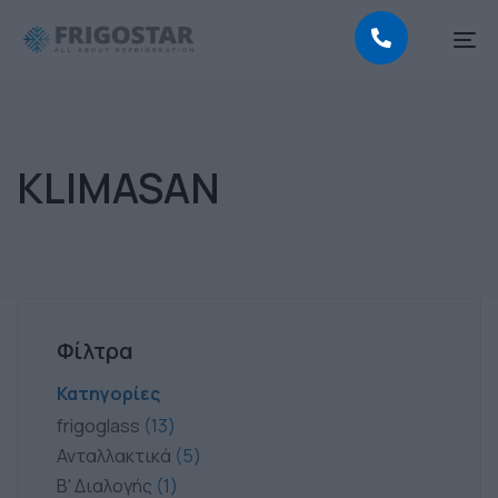
To
na
KLIMASAN
Φίλτρα
Κατηγορίες
frigoglass
13
Ανταλλακτικά
5
Β' Διαλογής
1