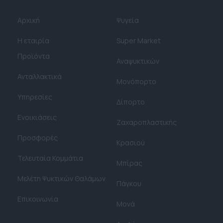
Αρχική
Ψυγεία
Η εταιρία
Super Market
Προϊόντα
Αναψυκτικών
Ανταλλακτικά
Μονόπορτο
Υπηρεσίες
Δίπορτο
Ενοικιάσεις
Ζαχαροπλαστικής
Προσφορές
Κρασιού
Τελευταία Κομμάτια
Μπίρας
Μελέτη Ψυκτικών Θαλάμων​
Πάγκου
Επικοινωνία
Μονά