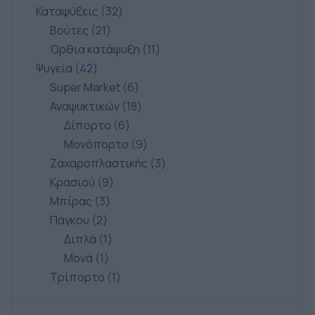
Καταψύξεις
32
Βούτες
21
Όρθια κατάψυξη
11
Ψυγεία
42
Super Market
6
Αναψυκτικών
18
Δίπορτο
6
Μονόπορτο
9
Ζαχαροπλαστικής
3
Κρασιού
9
Μπίρας
3
Πάγκου
2
Διπλά
1
Μονά
1
Τρίπορτο
1