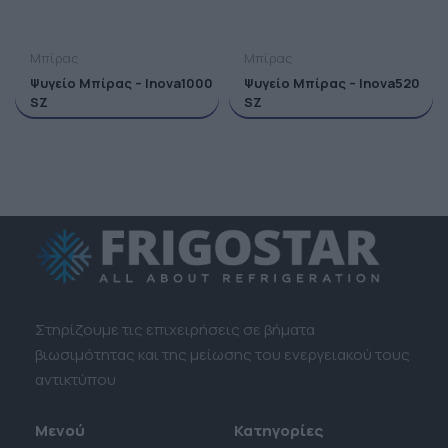
Μπίρας
Μπίρας
Ψυγείο Μπίρας – Inova1000
Ψυγείο Μπίρας – Inova520
SZ
SZ
Στηρίζουμε τις επιχειρήσεις σε βήματα
βιωσιμότητας και της μείωσης του ενεργειακού τους
αντικτύπου
Μενού
Κατηγορίες