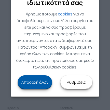
ιδιωτικότητά σας
Χρησιμοποιούμε
cookies
για να
διασφαλίσουμε την ομαλή λειτουργία του
site μας και να σας προσφέρουμε
περιεχόμενο και προσφορές που
ανταποκρίνονται στα ενδιαφέροντά σας.
Πατώντας "Αποδοχή", συμφωνείτε με τη
χρήση όλων των cookies. Μπορείτε να
διαχειριστείτε τις προτιμήσεις σας μέσω
των ρυθμίσεων cookies.
Αποδοχή όλων
Ρυθμίσεις
Κρασιού
Κρασιού