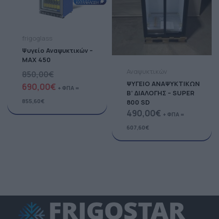
frigoglass
Ψυγείο Αναψυκτικών –
MAX 450
Αναψυκτικών
850,00
€
ΨΥΓΕΙΟ ΑΝΑΨΥΚΤΙΚΩΝ
690,00
€
+ ΦΠΑ =
Β’ ΔΙΑΛΟΓΗΣ – SUPER
855,60
€
800 SD
490,00
€
+ ΦΠΑ =
607,60
€