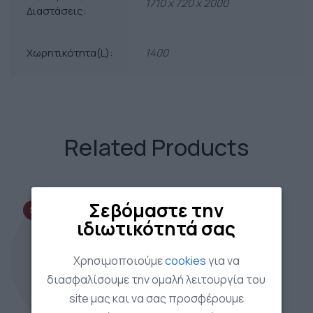
1710 x 720 x 2000
Διαστάσεις:
Χωρητικότητα(L):
1400
Related Products
Σεβόμαστε την
SALE!
ιδιωτικότητά σας
Χρησιμοποιούμε
cookies
για να
διασφαλίσουμε την ομαλή λειτουργία του
site μας και να σας προσφέρουμε