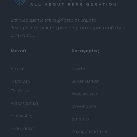
Στηρίζουμε τις επιχειρήσεις σε βήματα
βιωσιμότητας και της μείωσης του ενεργειακού τους
αντικτύπου
Μενού
Κατηγορίες
Αρχική
Ψυγεία
Η εταιρία
Super Market
Προϊόντα
Αναψυκτικών
Ανταλλακτικά
Μονόπορτο
Υπηρεσίες
Δίπορτο
Ενοικιάσεις
Ζαχαροπλαστικής