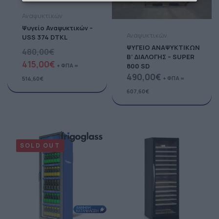
Αναψυκτικών
Ψυγείο Αναψυκτικών –
Αναψυκτικών
USS 374 DTKL
ΨΥΓΕΙΟ ΑΝΑΨΥΚΤΙΚΩΝ
480,00
€
Β’ ΔΙΑΛΟΓΗΣ – SUPER
415,00
€
800 SD
+ ΦΠΑ =
490,00
€
+ ΦΠΑ =
514,60
€
607,60
€
SOLD OUT