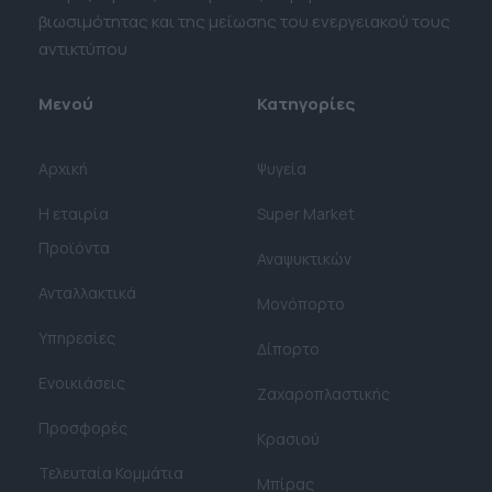
βιωσιμότητας και της μείωσης του ενεργειακού τους
αντικτύπου
Μενού
Κατηγορίες
Αρχική
Ψυγεία
Η εταιρία
Super Market
Προϊόντα
Αναψυκτικών
Ανταλλακτικά
Μονόπορτο
Υπηρεσίες
Δίπορτο
Ενοικιάσεις
Ζαχαροπλαστικής
Προσφορές
Κρασιού
Τελευταία Κομμάτια
Μπίρας