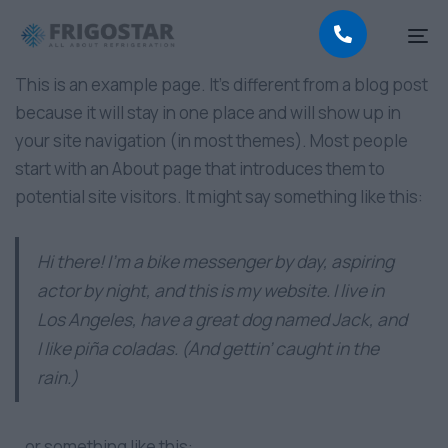
To
na
This is an example page. It’s different from a blog post
because it will stay in one place and will show up in
your site navigation (in most themes). Most people
start with an About page that introduces them to
potential site visitors. It might say something like this:
Hi there! I’m a bike messenger by day, aspiring
actor by night, and this is my website. I live in
Los Angeles, have a great dog named Jack, and
I like piña coladas. (And gettin’ caught in the
rain.)
…or something like this: