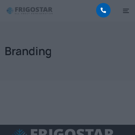
To
na
Branding